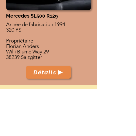
Mercedes SL500 R129
Année de fabrication 1994
320 PS
Propriétaire
Florian Anders
Willi Blume Way 29
38239 Salzgitter
Détails
Archives
TenerifeClassicCars.com
Accueil