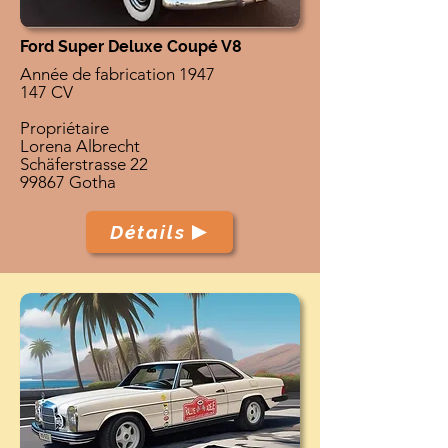
Ford Super Deluxe Coupé V8
Année de fabrication 1947
147 CV
Propriétaire
Lorena Albrecht
Schäferstrasse 22
99867 Gotha
Détails