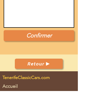
Confirmer
Retour
TenerifeClassicCars.com
Accueil
Club
Automobiles
Evénements