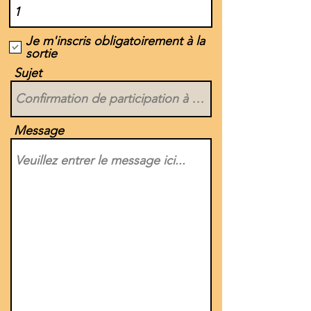
Je m'inscris obligatoirement à la
sortie
Sujet
Message