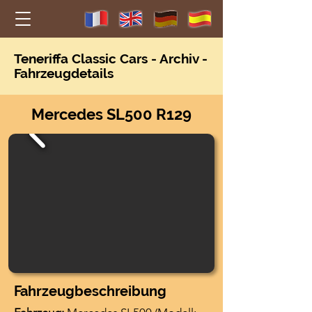
Teneriffa Classic Car
s - Archiv -
F
ahrzeugdetails
Mercedes SL500 R129
Fahrzeugbeschreibung