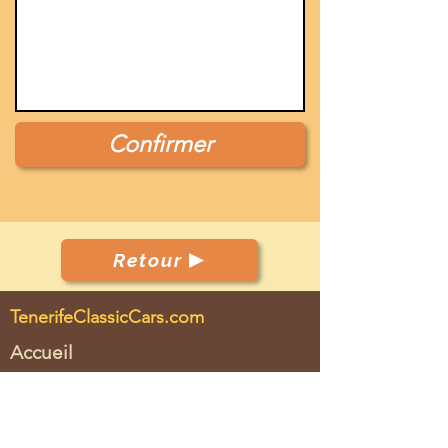
Confirmer
Retour
TenerifeClassicCars.com
Accueil
Club
Automobiles
Evénements