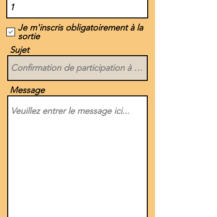
Je m'inscris obligatoirement à la
sortie
Sujet
Message