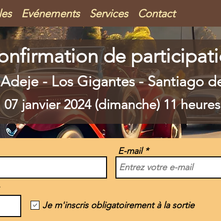
les
Evénements
Services
Contact
onfirmation de participat
 Adeje - Los Gigantes - Santiago d
07 janvier 2024 (dimanche) 11 heures
E-mail
Je m'inscris obligatoirement à la sortie