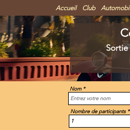
Accueil
Club
Automobi
C
Sortie
Nom
Nombre de participants