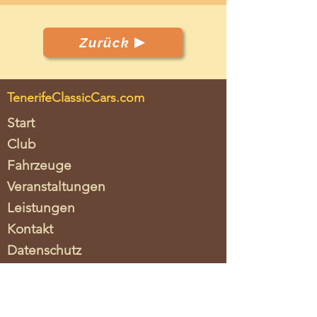
Zurück
TenerifeClassicCars.com
Start
Club
Fahrzeuge
Veranstaltungen
Leistungen
Kontakt
Datenschutz
Impressum
Verein / Asociacion
Tenerife Classic Cars c.o.