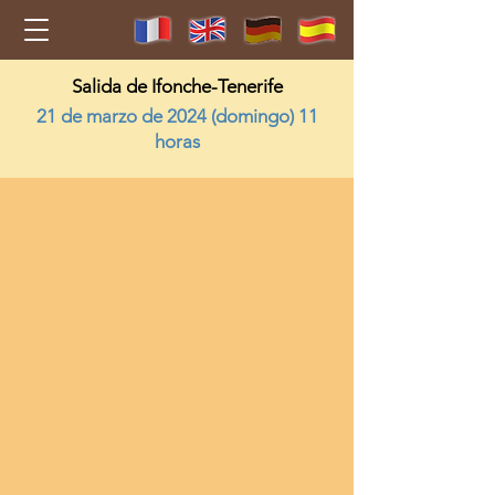
Salida de Ifonche-Tenerife
21 de marzo de 2024 (domingo) 11
horas
2024-03-21