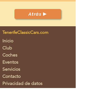
Atrás
TenerifeClassicCars.com
Inicio
Club
Coches
Eventos
Servicios
Contacto
Privacidad de datos
Imprimir
Asociacion
Tenerife Classic Cars c.o.