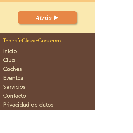
Atrás
TenerifeClassicCars.com
Inicio
Club
Coches
Eventos
Servicios
Contacto
Privacidad de datos
Imprimir
Asociacion
Tenerife Classic Cars c.o.