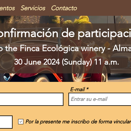
entos
Servicios
Contacto
nfirmación de participac
o the Finca Ecológica winery - Alm
30 June 2024 (Sunday) 11 a.m.
E-mail
Por la presente me inscribo de forma vinculan