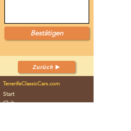
Bestätigen
Zurück
TenerifeClassicCars.com
Start
Club
Fahrzeuge
Veranstaltungen
Leistungen