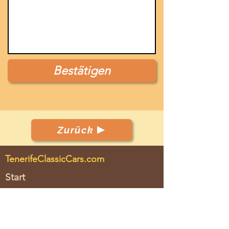
Bestätigen
Zurück
TenerifeClassicCars.com
Start
Club
Fahrzeuge
Veranstaltungen