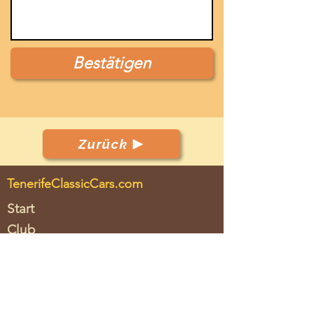
Bestätigen
Zurück
TenerifeClassicCars.com
Start
Club
Fahrzeuge
Veranstaltungen
Leistungen