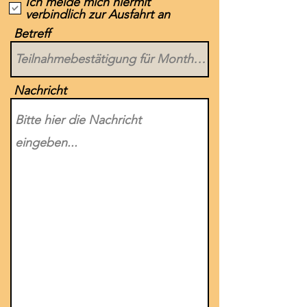
Ich melde mich hiermit
verbindlich zur Ausfahrt an
Betreff
Nachricht