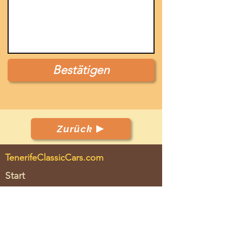
Bestätigen
Zurück
TenerifeClassicCars.com
Start
Club
Fahrzeuge
Veranstaltungen